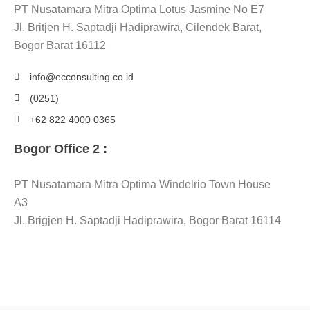
PT Nusatamara Mitra Optima Lotus Jasmine No E7
Jl. Britjen H. Saptadji Hadiprawira, Cilendek Barat,
Bogor Barat 16112
info@ecconsulting.co.id
(0251)
+62 822 4000 0365
Bogor Office 2 :
PT Nusatamara Mitra Optima Windelrio Town House
A3
Jl. Brigjen H. Saptadji Hadiprawira, Bogor Barat 16114