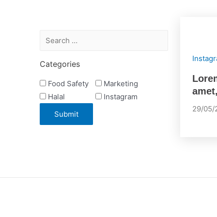
Instag
Categories
Lorem
Food Safety
Marketing
amet,
Halal
Instagram
29/05/