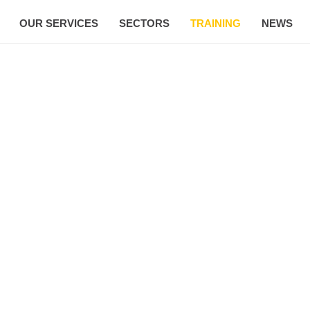
OUR SERVICES
SECTORS
TRAINING
NEWS
Pelatihan