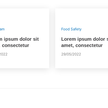
ram
Food Safety
 ipsum dolor sit
Lorem ipsum dolor s
 consectetur
amet, consectetur
2022
29/05/2022