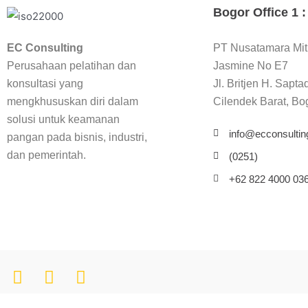
Bogor Office 1 :
PT Nusatamara Mit
EC Consulting
Jasmine No E7
Perusahaan pelatihan dan
Jl. Britjen H. Sapta
konsultasi yang
Cilendek Barat, Bo
mengkhususkan diri dalam
solusi untuk keamanan
info@ecconsulting
pangan pada bisnis, industri,
dan pemerintah.
(0251)
+62 822 4000 03