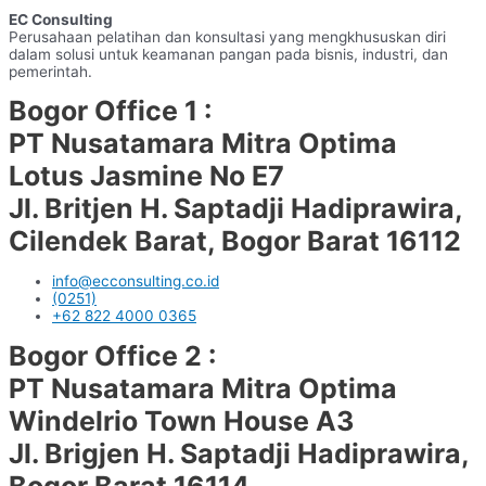
EC Consulting
Perusahaan pelatihan dan konsultasi yang mengkhususkan diri
dalam solusi untuk keamanan pangan pada bisnis, industri, dan
pemerintah.
Bogor Office 1 :
PT Nusatamara Mitra Optima
Lotus Jasmine No E7
Jl. Britjen H. Saptadji Hadiprawira,
Cilendek Barat, Bogor Barat 16112
info@ecconsulting.co.id
(0251)
+62 822 4000 0365
Bogor Office 2 :
PT Nusatamara Mitra Optima
Windelrio Town House A3
Jl. Brigjen H. Saptadji Hadiprawira,
Bogor Barat 16114