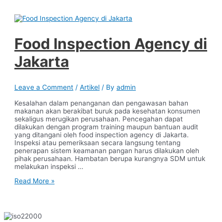
Food Inspection Agency di
Jakarta
Leave a Comment
/
Artikel
/ By
admin
Kesalahan dalam penanganan dan pengawasan bahan
makanan akan berakibat buruk pada kesehatan konsumen
sekaligus merugikan perusahaan. Pencegahan dapat
dilakukan dengan program training maupun bantuan audit
yang ditangani oleh food inspection agency di Jakarta.
Inspeksi atau pemeriksaan secara langsung tentang
penerapan sistem keamanan pangan harus dilakukan oleh
pihak perusahaan. Hambatan berupa kurangnya SDM untuk
melakukan inspeksi …
Food
Read More »
Inspection
Agency
di
Jakarta