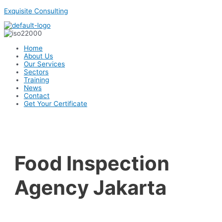
Skip
Exquisite Consulting
to
content
Menu
Home
About Us
Our Services
Sectors
Training
News
Contact
Get Your Certificate
Food Inspection
Agency Jakarta