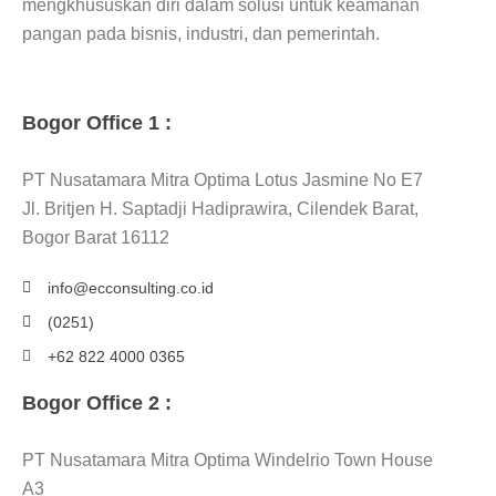
mengkhususkan diri dalam solusi untuk keamanan
pangan pada bisnis, industri, dan pemerintah.
Bogor Office 1 :
PT Nusatamara Mitra Optima Lotus Jasmine No E7
Jl. Britjen H. Saptadji Hadiprawira, Cilendek Barat,
Bogor Barat 16112
info@ecconsulting.co.id
(0251)
+62 822 4000 0365
Bogor Office 2 :
PT Nusatamara Mitra Optima Windelrio Town House
A3