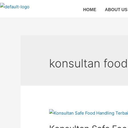
HOME
ABOUT US
konsultan foo