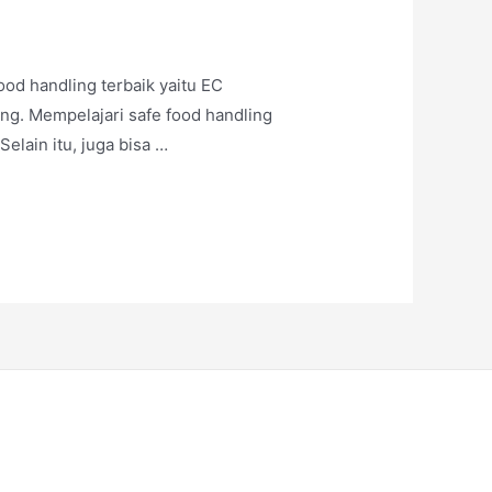
ood handling terbaik yaitu EC
ng. Mempelajari safe food handling
elain itu, juga bisa …