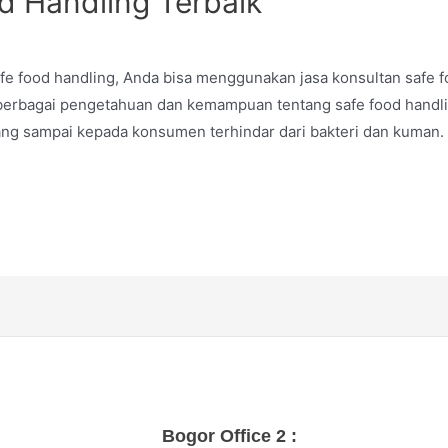
d Handling Terbaik
fe food handling, Anda bisa menggunakan jasa konsultan safe f
 berbagai pengetahuan dan kemampuan tentang safe food handli
ang sampai kepada konsumen terhindar dari bakteri dan kuman. S
Bogor Office 2 :