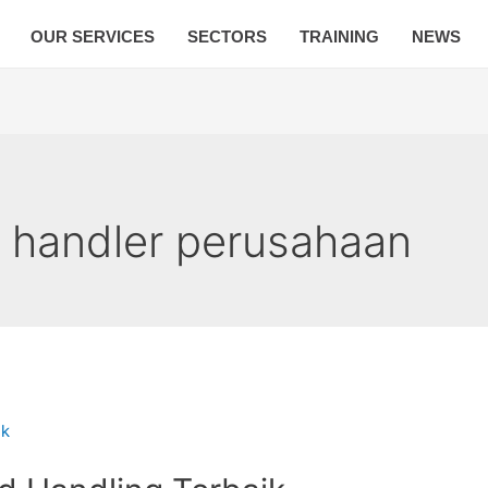
OUR SERVICES
SECTORS
TRAINING
NEWS
d handler perusahaan