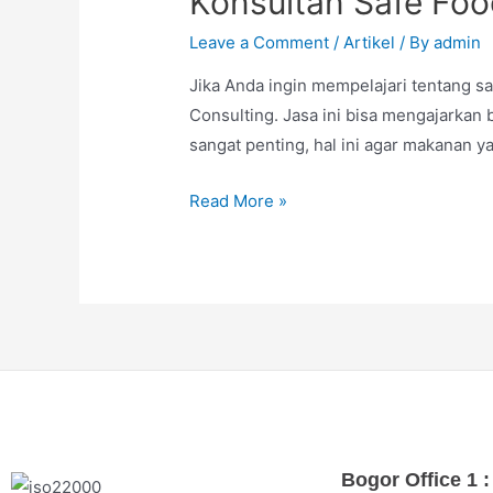
Konsultan Safe Foo
Leave a Comment
/
Artikel
/ By
admin
Jika Anda ingin mempelajari tentang sa
Consulting. Jasa ini bisa mengajarkan
sangat penting, hal ini agar makanan y
Read More »
Bogor Office 1 :