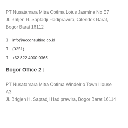
PT Nusatamara Mitra Optima Lotus Jasmine No E7
Jl. Britjen H. Saptadji Hadiprawira, Cilendek Barat,
Bogor Barat 16112
info@ecconsulting.co.id
(0251)
+62 822 4000 0365
Bogor Office 2 :
PT Nusatamara Mitra Optima Windelrio Town House
A3
Jl. Brigjen H. Saptadji Hadiprawira, Bogor Barat 16114