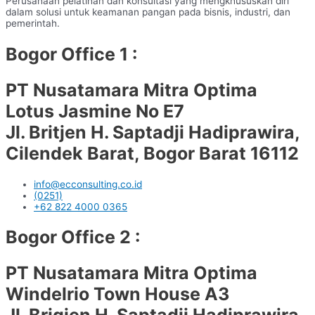
Perusahaan pelatihan dan konsultasi yang mengkhususkan diri
dalam solusi untuk keamanan pangan pada bisnis, industri, dan
pemerintah.
Bogor Office 1 :
PT Nusatamara Mitra Optima
Lotus Jasmine No E7
Jl. Britjen H. Saptadji Hadiprawira,
Cilendek Barat, Bogor Barat 16112
info@ecconsulting.co.id
(0251)
+62 822 4000 0365
Bogor Office 2 :
PT Nusatamara Mitra Optima
Windelrio Town House A3