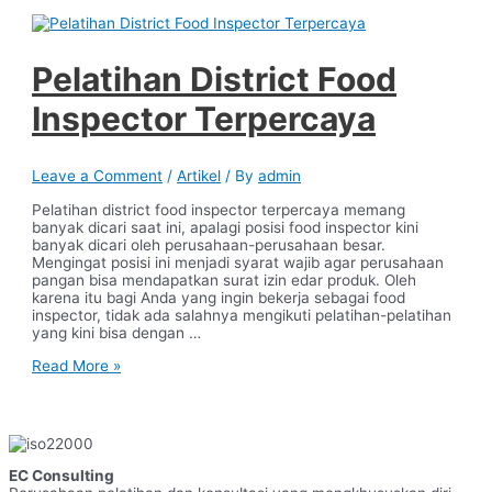
Jakarta
Pelatihan District Food
Inspector Terpercaya
Leave a Comment
/
Artikel
/ By
admin
Pelatihan district food inspector terpercaya memang
banyak dicari saat ini, apalagi posisi food inspector kini
banyak dicari oleh perusahaan-perusahaan besar.
Mengingat posisi ini menjadi syarat wajib agar perusahaan
pangan bisa mendapatkan surat izin edar produk. Oleh
karena itu bagi Anda yang ingin bekerja sebagai food
inspector, tidak ada salahnya mengikuti pelatihan-pelatihan
yang kini bisa dengan …
Pelatihan
Read More »
District
Food
Inspector
Terpercaya
EC Consulting