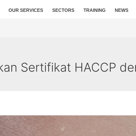
OUR SERVICES
SECTORS
TRAINING
NEWS
kan Sertifikat HACCP d