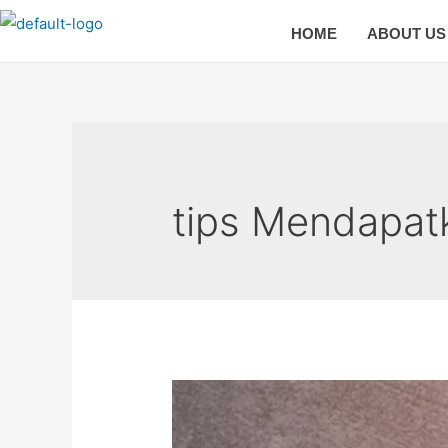
HOME
ABOUT US
tips Mendapat