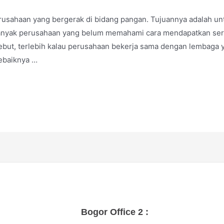
perusahaan yang bergerak di bidang pangan. Tujuannya adalah 
 banyak perusahaan yang belum memahami cara mendapatkan ser
rsebut, terlebih kalau perusahaan bekerja sama dengan lembaga 
ebaiknya …
Bogor Office 2 :