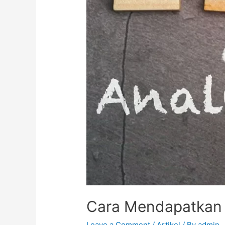
Cara Mendapatkan 
Leave a Comment
/
Artikel
/ By
admin