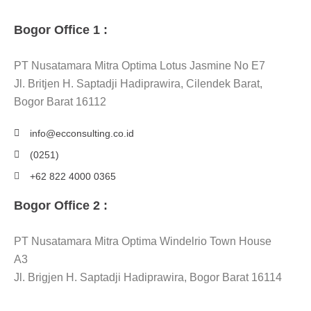
Bogor Office 1 :
PT Nusatamara Mitra Optima Lotus Jasmine No E7
Jl. Britjen H. Saptadji Hadiprawira, Cilendek Barat,
Bogor Barat 16112
info@ecconsulting.co.id
(0251)
+62 822 4000 0365
Bogor Office 2 :
PT Nusatamara Mitra Optima Windelrio Town House
A3
Jl. Brigjen H. Saptadji Hadiprawira, Bogor Barat 16114