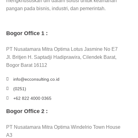
mengkhususkan diri dalam solusi untuk keamanan
pangan pada bisnis, industri, dan pemerintah.
Bogor Office 1 :
PT Nusatamara Mitra Optima Lotus Jasmine No E7
Jl. Britjen H. Saptadji Hadiprawira, Cilendek Barat,
Bogor Barat 16112
info@ecconsulting.co.id
(0251)
+62 822 4000 0365
Bogor Office 2 :
PT Nusatamara Mitra Optima Windelrio Town House
A3