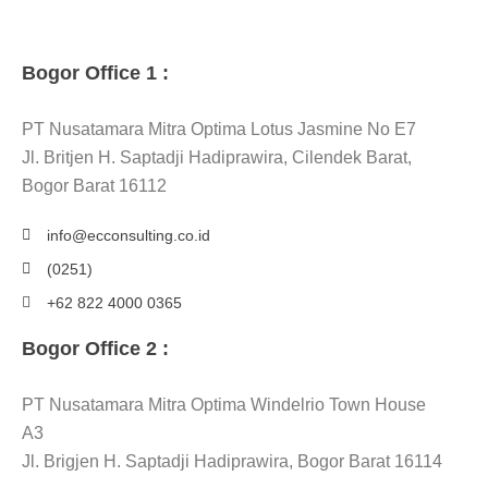
Bogor Office 1 :
PT Nusatamara Mitra Optima Lotus Jasmine No E7
Jl. Britjen H. Saptadji Hadiprawira, Cilendek Barat,
Bogor Barat 16112
info@ecconsulting.co.id
(0251)
+62 822 4000 0365
Bogor Office 2 :
PT Nusatamara Mitra Optima Windelrio Town House
A3
Jl. Brigjen H. Saptadji Hadiprawira, Bogor Barat 16114