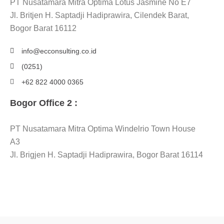
PT Nusatamara Mitra Optima Lotus Jasmine No E7
Jl. Britjen H. Saptadji Hadiprawira, Cilendek Barat,
Bogor Barat 16112
info@ecconsulting.co.id
(0251)
+62 822 4000 0365
Bogor Office 2 :
PT Nusatamara Mitra Optima Windelrio Town House
A3
Jl. Brigjen H. Saptadji Hadiprawira, Bogor Barat 16114