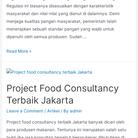
Regulasi ini biasanya disesuaikan dengan karakteristik
masyarakat dan nilai-nilai yang dianut di dalamnya. Demi
menjaga kualitas pangan masyarakat, pemerintah telah
menerapkan sebuah standar pangan yang wajib untuk
dipenuhi oleh semua produsen. Sudah …
Read More »
Project Food Consultancy
Terbaik Jakarta
Leave a Comment
/
Artikel
/ By
admin
Project food consultancy terbaik Jakarta banyak dicari oleh
para produsen makanan. Tentunya ini merupakan salah satu
bukti jika jasa konsultan tersebut benar-benar dibutuhkan di