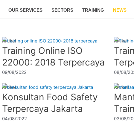
OUR SERVICES
SECTORS
TRAINING
NEWS
Artikel
Artikel
Training Online ISO
Trai
22000: 2018 Terpercaya
Terp
09/08/2022
08/08/20
Artikel
Artikel
O
Konsultan Food Safety
Manf
Terpercaya Jakarta
Trai
04/08/2022
03/08/20