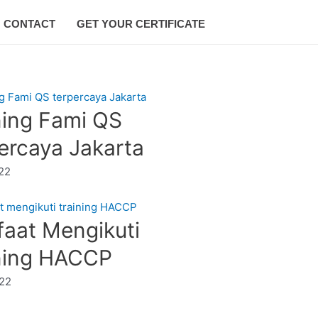
CONTACT
GET YOUR CERTIFICATE
ning Fami QS
ercaya Jakarta
22
aat Mengikuti
ning HACCP
22