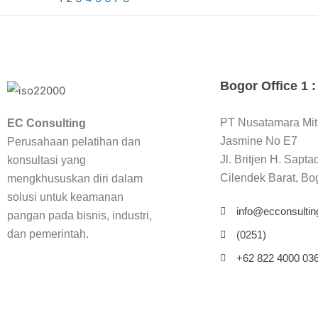
Bogor Office 1 :
PT Nusatamara Mit
EC Consulting
Jasmine No E7
Perusahaan pelatihan dan
Jl. Britjen H. Sapta
konsultasi yang
Cilendek Barat, Bo
mengkhususkan diri dalam
solusi untuk keamanan
info@ecconsulting
pangan pada bisnis, industri,
dan pemerintah.
(0251)
+62 822 4000 03