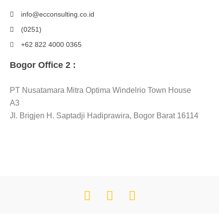
info@ecconsulting.co.id
(0251)
+62 822 4000 0365
Bogor Office 2 :
PT Nusatamara Mitra Optima Windelrio Town House
A3
Jl. Brigjen H. Saptadji Hadiprawira, Bogor Barat 16114