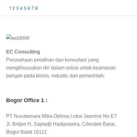
1
2
3
4
5
6
7
8
EC Consulting
Perusahaan pelatihan dan konsultasi yang
mengkhususkan diri dalam solusi untuk keamanan
pangan pada bisnis, industri, dan pemerintah.
Bogor Office 1 :
PT Nusatamara Mitra Optima Lotus Jasmine No E7
Jl. Britjen H. Saptadji Hadiprawira, Cilendek Barat,
Bogor Barat 16112