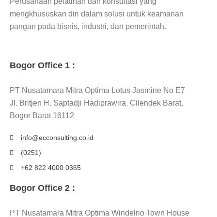
Perusahaan pelatihan dan konsultasi yang
mengkhususkan diri dalam solusi untuk keamanan
pangan pada bisnis, industri, dan pemerintah.
Bogor Office 1 :
PT Nusatamara Mitra Optima Lotus Jasmine No E7
Jl. Britjen H. Saptadji Hadiprawira, Cilendek Barat,
Bogor Barat 16112
info@ecconsulting.co.id
(0251)
+62 822 4000 0365
Bogor Office 2 :
PT Nusatamara Mitra Optima Windelrio Town House