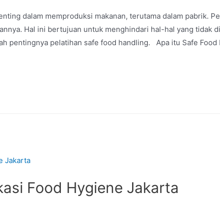
enting dalam memproduksi makanan, terutama dalam pabrik. Pel
nya. Hal ini bertujuan untuk menghindari hal-hal yang tidak di
lah pentingnya pelatihan safe food handling. Apa itu Safe Food
ikasi Food Hygiene Jakarta