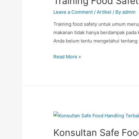
Training Food Saf
Leave a Comment
/
Artikel
/ By
admin
Training food safety untuk umum mer
makanan tidak hanya berdampak pada ko
Anda belum tentu mengetahui tentang f
Read More »
Konsultan Safe Foo