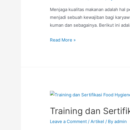
Menjaga kualitas makanan adalah hal p
menjadi sebuah kewajiban bagi karyawan
kuman dan sebagainya. Berikut ini ada
Read More »
Training dan Sertif
Leave a Comment
/
Artikel
/ By
admin