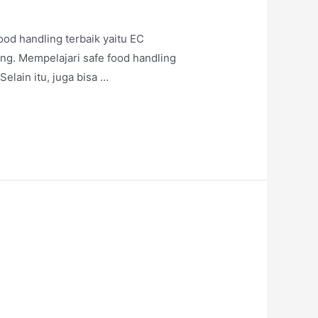
ood handling terbaik yaitu EC
ng. Mempelajari safe food handling
elain itu, juga bisa …