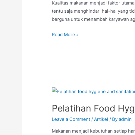
Kualitas makanan menjadi faktor utam
tentu saja menghindari hal-hal yang tida
berguna untuk menambah karyawan agar
Read More »
Pelatihan Food Hygi
Leave a Comment
/
Artikel
/ By
admin
Makanan menjadi kebutuhan setiap har