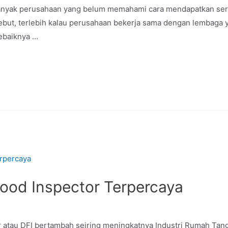
 banyak perusahaan yang belum memahami cara mendapatkan ser
rsebut, terlebih kalau perusahaan bekerja sama dengan lembaga 
ebaiknya …
t Food Inspector Terpercaya
r atau DFI bertambah seiring meningkatnya Industri Rumah Tangg