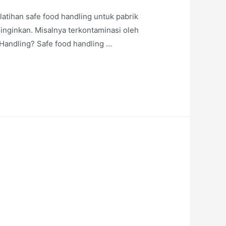
atihan safe food handling untuk pabrik
inginkan. Misalnya terkontaminasi oleh
 Handling? Safe food handling …