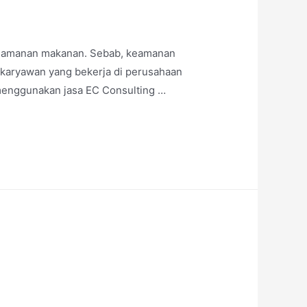
keamanan makanan. Sebab, keamanan
a karyawan yang bekerja di perusahaan
 menggunakan jasa EC Consulting …