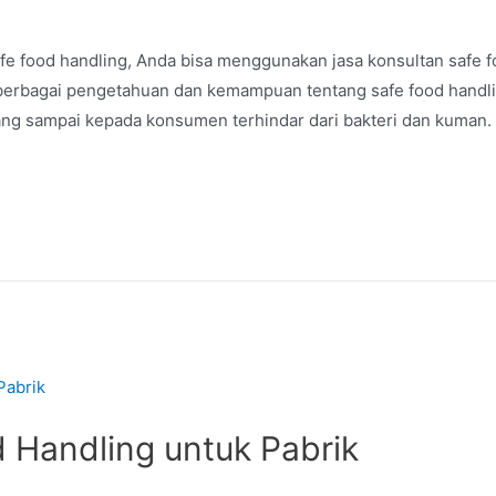
fe food handling, Anda bisa menggunakan jasa konsultan safe f
 berbagai pengetahuan dan kemampuan tentang safe food handli
ang sampai kepada konsumen terhindar dari bakteri dan kuman. S
d Handling untuk Pabrik