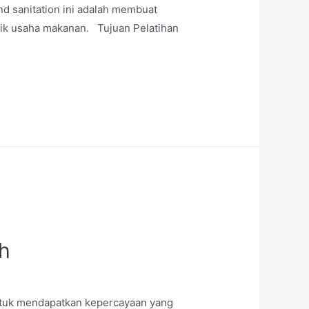
nd sanitation ini adalah membuat
lik usaha makanan. Tujuan Pelatihan
h
untuk mendapatkan kepercayaan yang