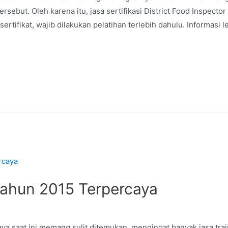
ersebut. Oleh karena itu, jasa sertifikasi District Food Inspecto
rtifikat, wajib dilakukan pelatihan terlebih dahulu. Informasi l
Tahun 2015 Terpercaya
ya saat ini memang sulit ditemukan, mengingat banyak jasa tra