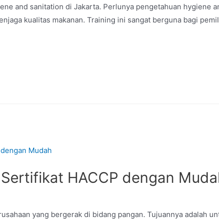
giene and sanitation di Jakarta. Perlunya pengetahuan hygiene a
jaga kualitas makanan. Training ini sangat berguna bagi pemi
Sertifikat HACCP dengan Muda
perusahaan yang bergerak di bidang pangan. Tujuannya adalah 