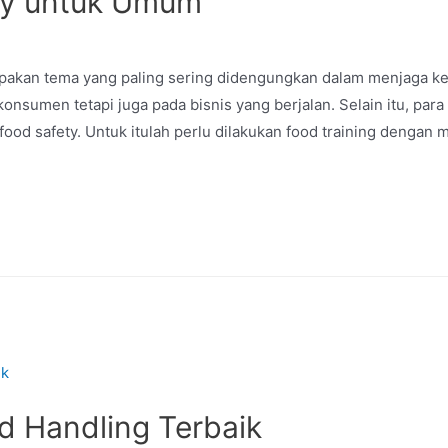
ety untuk Umum
upakan tema yang paling sering didengungkan dalam menjaga 
nsumen tetapi juga pada bisnis yang berjalan. Selain itu, par
ood safety. Untuk itulah perlu dilakukan food training dengan
d Handling Terbaik