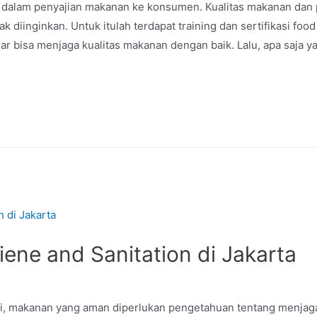
a dalam penyajian makanan ke konsumen. Kualitas makanan dan
k diinginkan. Untuk itulah terdapat training dan sertifikasi food
 bisa menjaga kualitas makanan dengan baik. Lalu, apa saja y
ene and Sanitation di Jakarta
i, makanan yang aman diperlukan pengetahuan tentang menjaga k