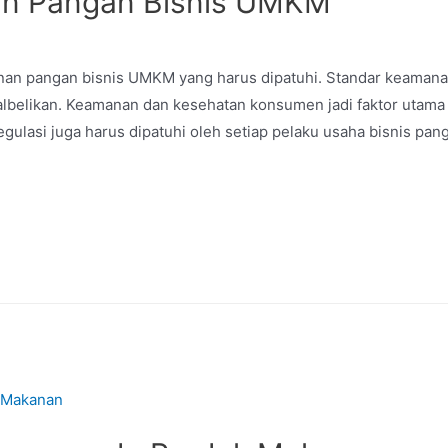
an Pangan Bisnis UMKM
anan pangan bisnis UMKM yang harus dipatuhi. Standar keamana
albelikan. Keamanan dan kesehatan konsumen jadi faktor utama m
asi juga harus dipatuhi oleh setiap pelaku usaha bisnis pangan