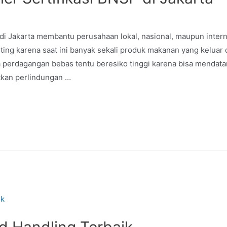
P di Jakarta membantu perusahaan lokal, nasional, maupun inte
enting karena saat ini banyak sekali produk makanan yang kelua
a perdagangan bebas tentu beresiko tinggi karena bisa mend
tkan perlindungan …
d Handling Terbaik