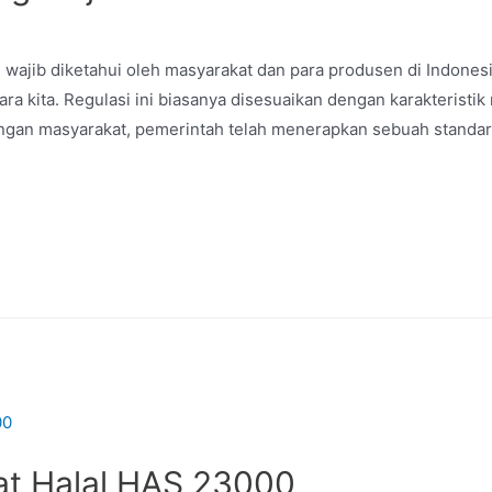
 wajib diketahui oleh masyarakat dan para produsen di Indonesi
a kita. Regulasi ini biasanya disesuaikan dengan karakteristik 
angan masyarakat, pemerintah telah menerapkan sebuah standar
kat Halal HAS 23000