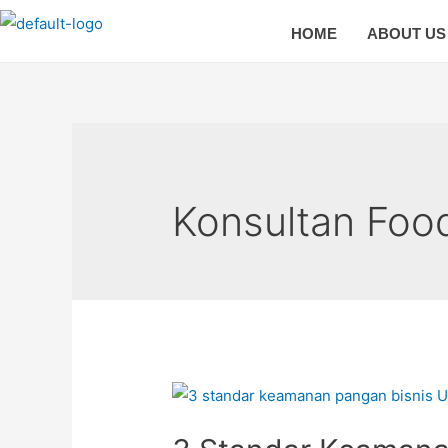
HOME
ABOUT US
Konsultan Foo