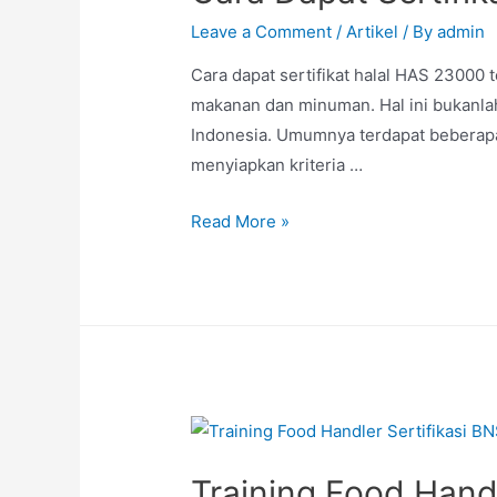
Leave a Comment
/
Artikel
/ By
admin
Cara dapat sertifikat halal HAS 23000
makanan dan minuman. Hal ini bukanlah
Indonesia. Umumnya terdapat beberapa 
menyiapkan kriteria …
Read More »
Training Food Handl