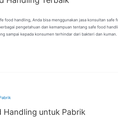
fe food handling, Anda bisa menggunakan jasa konsultan safe f
 berbagai pengetahuan dan kemampuan tentang safe food handli
ang sampai kepada konsumen terhindar dari bakteri dan kuman. S
d Handling untuk Pabrik