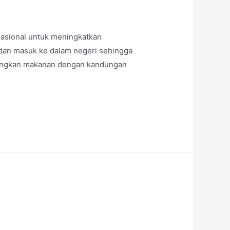
rnasional untuk meningkatkan
r dan masuk ke dalam negeri sehingga
atangkan makanan dengan kandungan