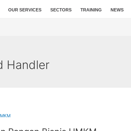
OUR SERVICES
SECTORS
TRAINING
NEWS
d Handler