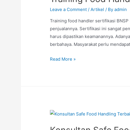
Leave a Comment
/
Artikel
/ By
admin
Training food handler sertifikasi BNS
penjualannya. Sertifikasi ini sangat p
harus dipastikan keamanannya. Adany
berbahaya. Masyarakat perlu mendapa
Read More »
Konsultan Safe Foo