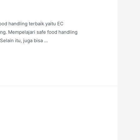
ood handling terbaik yaitu EC
ng. Mempelajari safe food handling
elain itu, juga bisa …