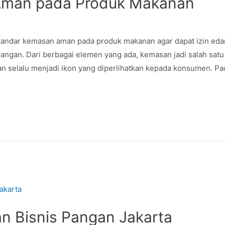
Aman pada Produk Makanan
standar kemasan aman pada produk makanan agar dapat izin eda
pangan. Dari berbagai elemen yang ada, kemasan jadi salah satu
selalu menjadi ikon yang diperlihatkan kepada konsumen. Pada
n Bisnis Pangan Jakarta