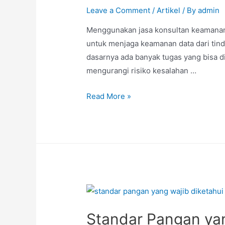
Leave a Comment
/
Artikel
/ By
admin
Menggunakan jasa konsultan keamanan 
untuk menjaga keamanan data dari tin
dasarnya ada banyak tugas yang bisa d
mengurangi risiko kesalahan …
Read More »
Standar Pangan yan