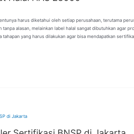
 tentunya harus diketahui oleh setiap perusahaan, terutama per
 tanpa alasan, melainkan label halal sangat dibutuhkan agar pr
tahapan yang harus dilakukan agar bisa mendapatkan sertifikat 
er Sertifikasi BNSP di Jakarta