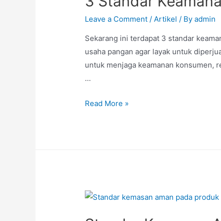
3 Standar Keaman
Leave a Comment
/
Artikel
/ By
admin
Sekarang ini terdapat 3 standar keam
usaha pangan agar layak untuk diperju
untuk menjaga keamanan konsumen, regul
…
Read More »