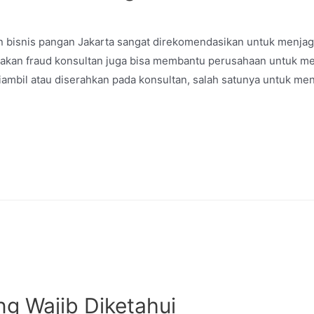
bisnis pangan Jakarta sangat direkomendasikan untuk menjaga
dakan fraud konsultan juga bisa membantu perusahaan untuk m
iambil atau diserahkan pada konsultan, salah satunya untuk m
g Wajib Diketahui